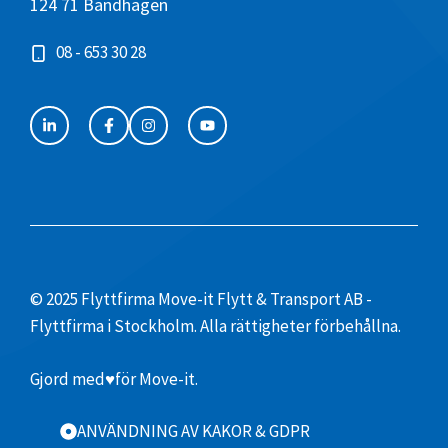
124 71 Bandhagen
08 - 653 30 28
© 2025 Flyttfirma Move-it Flytt & Transport AB -
Flyttfirma i Stockholm. Alla rättigheter förbehållna.
Gjord med
♥
för Move-it.
ANVÄNDNING AV KAKOR & GDPR