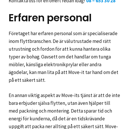
Kontakta oss för en offert redan idag!
08 – 653 30 28
Erfaren personal
Företaget har erfaren personal som är specialiserade
inom flyttbranschen. De är välutrustade med rätt
utrustning och fordon för att kunna hantera olika
typer av bohag. Oavsett om det handlar om tunga
möbler, känsliga elektronikprylar eller andra
ägodelar, kan man lita på att Move-it tar hand om det
på ett säkert sätt.
En annan viktig aspekt av Move-its tjänst är att de inte
bara erbjuder själva flytten, utan även hjälper till
med packning och montering. Detta sparar tid och
energi för kunderna, då det är en tidskrävande
uppgift att packa ner allting på ett säkert sätt. Move-