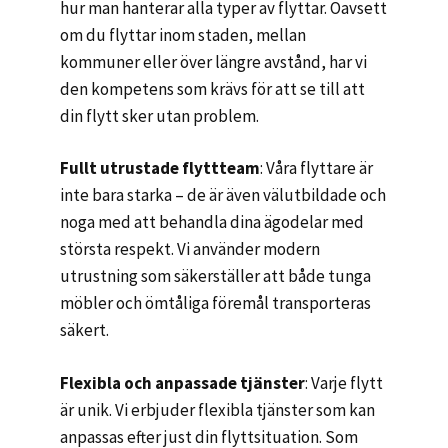
hur man hanterar alla typer av flyttar. Oavsett
om du flyttar inom staden, mellan
kommuner eller över längre avstånd, har vi
den kompetens som krävs för att se till att
din flytt sker utan problem.
Fullt utrustade flyttteam
: Våra flyttare är
inte bara starka – de är även välutbildade och
noga med att behandla dina ägodelar med
största respekt. Vi använder modern
utrustning som säkerställer att både tunga
möbler och ömtåliga föremål transporteras
säkert.
Flexibla och anpassade tjänster
: Varje flytt
är unik. Vi erbjuder flexibla tjänster som kan
anpassas efter just din flyttsituation. Som