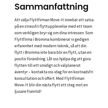
Sammanfattning
Att välja Flyttfirman Move-It innebär att satsa
på en stressfri flyttupplevelse med ett team
som verkligen bryr sig om dina intressen. Som
Flyttfirma i Bromma kombinerar vi gedigen
erfarenhet med modern teknik, så att din
flytt i Bromma inte bara blir en flytt, utan en
positiv förändring. Låt oss hjälpa dig att göra
flytten till ett smidigt och välplanerat
äventyr – kontakta oss idag för en kostnadsfri
konsultation och offert. Med Flyttfirman
Move-It blir din nästa flytt ett steg mot en
ljusare framtid!