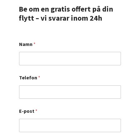
Be om en gratis offert på din
flytt – vi svarar inom 24h
Namn
*
Telefon
*
E-post
*