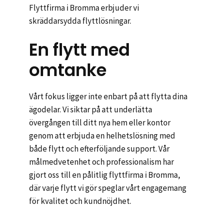
Flyttfirma i Bromma erbjuder vi
skräddarsydda flyttlösningar.
En flytt med
omtanke
Vårt fokus ligger inte enbart på att flytta dina
ägodelar. Vi siktar på att underlätta
övergången till ditt nya hem eller kontor
genom att erbjuda en helhetslösning med
både flytt och efterföljande support. Vår
målmedvetenhet och professionalism har
gjort oss till en pålitlig flyttfirma i Bromma,
där varje flytt vi gör speglar vårt engagemang
för kvalitet och kundnöjdhet.