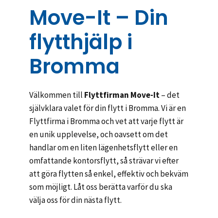
Move-It – Din
flytthjälp i
Bromma
Välkommen till
Flyttfirman Move-It
– det
självklara valet för din flytt i Bromma. Vi är en
Flyttfirma i Bromma och vet att varje flytt är
en unik upplevelse, och oavsett om det
handlar om en liten lägenhetsflytt eller en
omfattande kontorsflytt, så strävar vi efter
att göra flytten så enkel, effektiv och bekväm
som möjligt. Låt oss berätta varför du ska
välja oss för din nästa flytt.