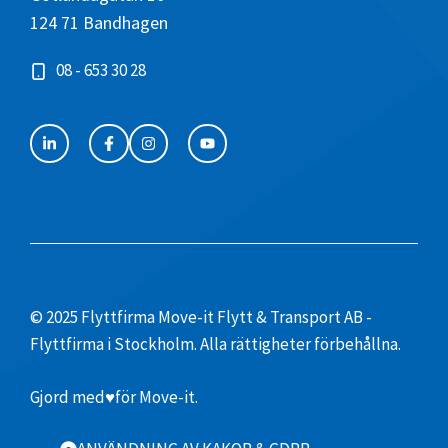
124 71 Bandhagen
08 - 653 30 28
© 2025 Flyttfirma Move-it Flytt & Transport AB -
Flyttfirma i Stockholm. Alla rättigheter förbehållna.
Gjord med
♥
för Move-it.