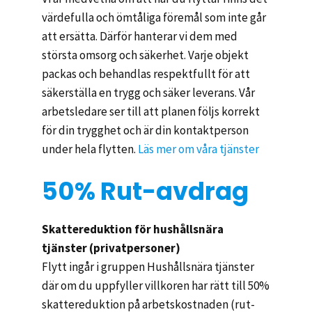
värdefulla och ömtåliga föremål som inte går
att ersätta. Därför hanterar vi dem med
största omsorg och säkerhet. Varje objekt
packas och behandlas respektfullt för att
säkerställa en trygg och säker leverans. Vår
arbetsledare ser till att planen följs korrekt
för din trygghet och är din kontaktperson
under hela flytten.
Läs mer om våra tjänster
50% Rut-avdrag
Skattereduktion för hushållsnära
tjänster (privatpersoner)
Flytt ingår i gruppen Hushållsnära tjänster
där om du uppfyller villkoren har rätt till 50%
skattereduktion på arbetskostnaden (rut-