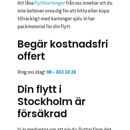
Att låna
flyttkartonger
från oss innebär att du
inte behöver oroa dig för att hitta eller köpa
tillräckligt med kartonger själv. Vi har
packmaterial för din flytt.
Begär kostnadsfri
offert
Ring oss idag!
08 – 653 30 28
Din flytt i
Stockholm är
försäkrad
Vi är medvetna om att när du flyttar finns det