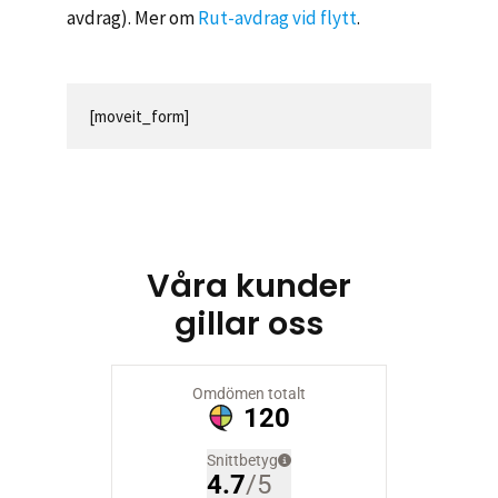
avdrag). Mer om
Rut-avdrag vid flytt
.
[moveit_form]
Våra kunder
gillar oss