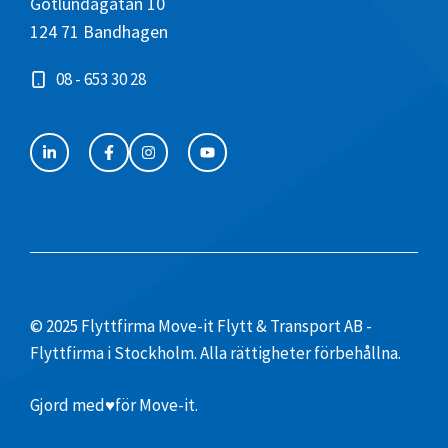
Götlundagatan 10
124 71 Bandhagen
08 - 653 30 28
© 2025 Flyttfirma Move-it Flytt & Transport AB -
Flyttfirma i Stockholm. Alla rättigheter förbehållna.
Gjord med
♥
för Move-it.