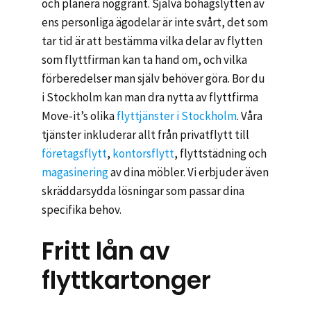
och planera noggrant. Själva bohagslytten av
ens personliga ägodelar är inte svårt, det som
tar tid är att bestämma vilka delar av flytten
som flyttfirman kan ta hand om, och vilka
förberedelser man själv behöver göra. Bor du
i Stockholm kan man dra nytta av flyttfirma
Move-it’s olika
flyttjänster i Stockholm
. Våra
tjänster inkluderar allt från privatflytt till
företagsflytt
,
kontorsflytt
, flyttstädning och
magasinering
av dina möbler. Vi erbjuder även
skräddarsydda lösningar som passar dina
specifika behov.
Fritt lån av
flyttkartonger